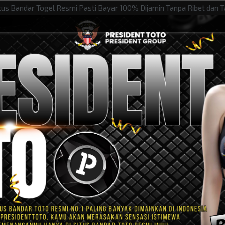
andar Togel Resmi Pasti Bayar 100% Dijamin Tanpa Ribet dan Ta