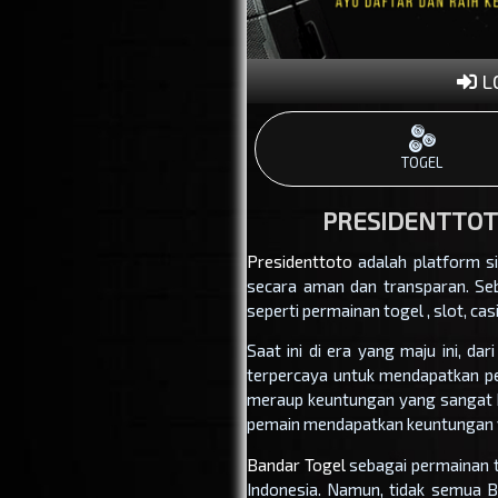
L
TOGEL
PRESIDENTTOTO 
Presidenttoto
adalah platform s
secara aman dan transparan. Se
seperti permainan togel , slot, ca
Saat ini di era yang maju ini, 
terpercaya untuk mendapatkan pe
meraup keuntungan yang sangat b
pemain mendapatkan keuntungan 
Bandar Togel
sebagai permainan te
Indonesia. Namun, tidak semua Ba